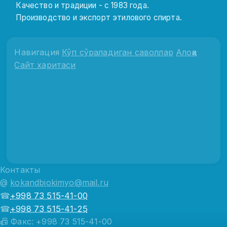
Качество и традиции - с 1983 года.
Производство и экспорт этилового спирта.
Навигация
Кўп сўраладиган саволлар
Алоқа
Сайт харитаси
Контакты
@
kokandbiokimyo@mail.ru
☎
+998 73 515-41-00
☎
+998 73 515-41-25
📠 Факс: +998 73 515-41-00