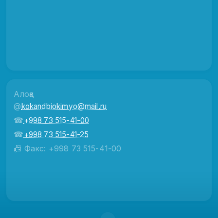
Алоқа
@
kokandbiokimyo@mail.ru
☎
+998 73 515-41-00
☎
+998 73 515-41-25
📠 Факс: +998 73 515-41-00