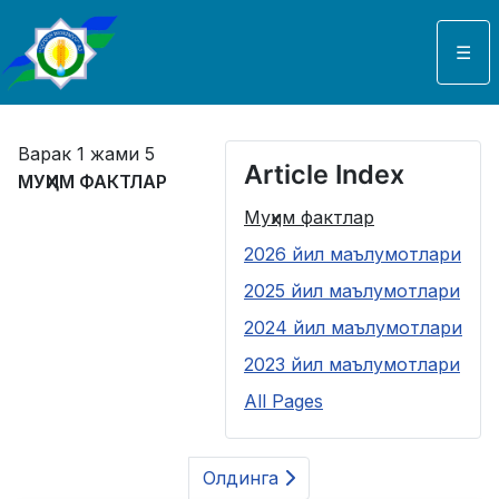
Select your language
☰
Варак 1 жами 5
Article Index
МУҲИМ ФАКТЛАР
Муҳим фактлар
2026 йил маълумотлари
2025 йил маълумотлари
2024 йил маълумотлари
2023 йил маълумотлари
All Pages
Олдинга