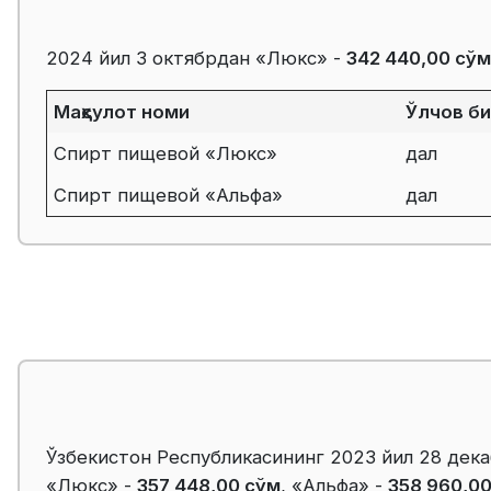
2024 йил 3 октябрдан «Люкс» -
342 440,00 сўм
Маҳсулот номи
Ўлчов б
Спирт пищевой «Люкс»
дал
Спирт пищевой «Альфа»
дал
Ўзбекистон Республикасининг 2023 йил 28 дека
«Люкс» -
357 448,00 сўм
, «Альфа» -
358 960,0