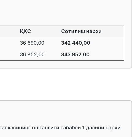
ҚҚС
Сотилиш нархи
36 690,00
342 440,00
36 852,00
343 952,00
тавкасининг ошганлиги сабабли 1 далини нархи