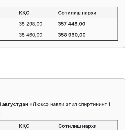
ҚҚС
Сотилиш нархи
38 298,00
357 448,00
38 460,00
358 960,00
1 августдан
«Люкс» навли этил спиртининг 1
.
ҚҚС
Сотилиш нархи