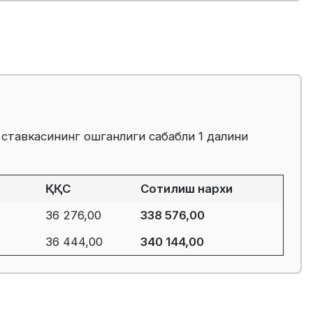
 ставкасининг ошганлиги сабабли 1 далини
ҚҚС
Сотилиш нархи
36 276,00
338 576,00
36 444,00
340 144,00