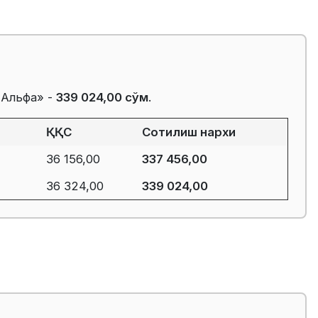
«Альфа» -
339 024,00 сўм
.
ҚҚС
Сотилиш нархи
36 156,00
337 456,00
36 324,00
339 024,00