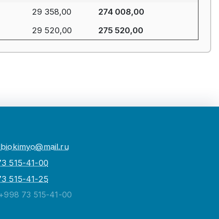
29 358,00
274 008,00
29 520,00
275 520,00
biokimyo@mail.ru
73 515-41-00
73 515-41-25
 +998 73 515-41-00