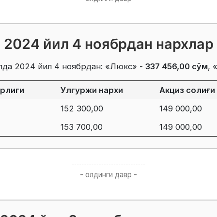
2024 йил 4 ноябрдан нархлар
лда 2024 йил 4 ноябрдан: «Люкс» -
337 456,00 сўм
, 
ирлиги
Улгуржи нархи
Акциз солиғи
152 300,00
149 000,00
153 700,00
149 000,00
- олдинги давр -