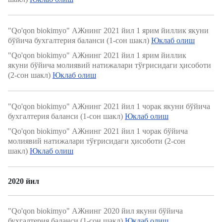
"Qo'qon biokimyo" АЖнинг 2021 йил 1 ярим йиллик якуни
бўйича бухгалтерия баланси (1-сон шакл)
Юклаб олиш
"Qo'qon biokimyo" АЖнинг 2021 йил 1 ярим йиллик
якуни бўйича молиявий натижалари тўғрисидаги ҳисоботи
(2-сон шакл)
Юклаб олиш
"Qo'qon biokimyo" АЖнинг 2021 йил 1 чорак якуни бўйича
бухгалтерия баланси (1-сон шакл)
Юклаб олиш
"Qo'qon biokimyo" АЖнинг 2021 йил 1 чорак бўйича
молиявий натижалари тўғрисидаги ҳисоботи (2-сон
шакл)
Юклаб олиш
2020 йил
"Qo'qon biokimyo" АЖнинг 2020 йил якуни бўйича
бухгалтерия баланси (1-сон шакл)
Юклаб олиш