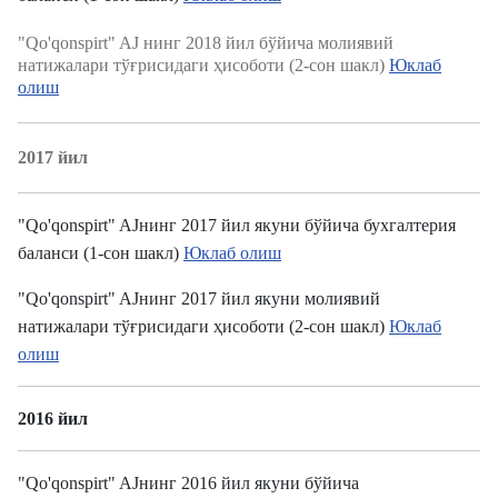
"Qo'qonspirt" AJ нинг 2018 йил бўйича молиявий
натижалари тўғрисидаги ҳисоботи (2-сон шакл)
Юклаб
олиш
2017 йил
"Qo'qonspirt" AJнинг 2017 йил якуни бўйича бухгалтерия
баланси (1-сон шакл)
Юклаб олиш
"Qo'qonspirt" AJнинг 2017 йил якуни молиявий
натижалари тўғрисидаги ҳисоботи (2-сон шакл)
Юклаб
олиш
2016 йил
"Qo'qonspirt" AJнинг 2016 йил якуни бўйича