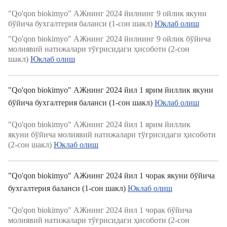
"Qo'qon biokimyo" АЖнинг 2024 йилнинг 9 ойлик якуни
бўйича бухгалтерия баланси (1-сон шакл)
Юклаб олиш
"Qo'qon biokimyo" АЖнинг 2024 йилнинг 9 ойлик бўйича
молиявий натижалари тўғрисидаги ҳисоботи (2-сон
шакл)
Юклаб олиш
"Qo'qon biokimyo" АЖнинг 2024 йил 1 ярим йиллик якуни
бўйича бухгалтерия баланси (1-сон шакл)
Юклаб олиш
"Qo'qon biokimyo" АЖнинг 2024 йил 1 ярим йиллик
якуни бўйича молиявий натижалари тўғрисидаги ҳисоботи
(2-сон шакл)
Юклаб олиш
"Qo'qon biokimyo" АЖнинг 2024 йил 1 чорак якуни бўйича
бухгалтерия баланси (1-сон шакл)
Юклаб олиш
"Qo'qon biokimyo" АЖнинг 2024 йил 1 чорак бўйича
молиявий натижалари тўғрисидаги ҳисоботи (2-сон