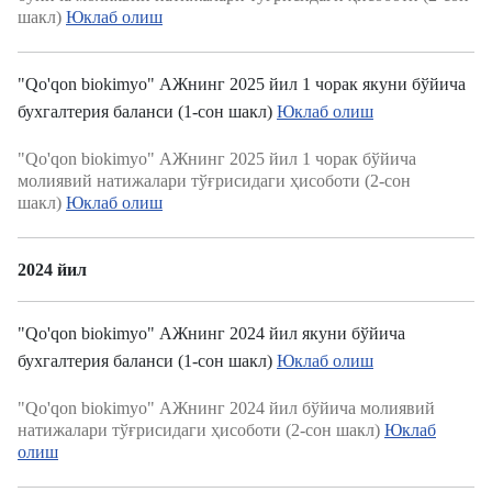
шакл)
Юклаб олиш
"Qo'qon biokimyo" АЖнинг 2025 йил 1 чорак якуни бўйича
бухгалтерия баланси (1-сон шакл)
Юклаб олиш
"Qo'qon biokimyo" АЖнинг 2025 йил 1 чорак бўйича
молиявий натижалари тўғрисидаги ҳисоботи (2-сон
шакл)
Юклаб олиш
2024 йил
"Qo'qon biokimyo" АЖнинг 2024 йил якуни бўйича
бухгалтерия баланси (1-сон шакл)
Юклаб олиш
"Qo'qon biokimyo" АЖнинг 2024 йил бўйича молиявий
натижалари тўғрисидаги ҳисоботи (2-сон шакл)
Юклаб
олиш