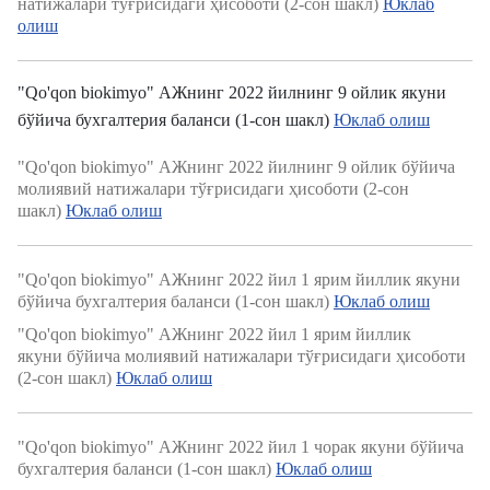
натижалари тўғрисидаги ҳисоботи (2-сон шакл)
Юклаб
олиш
"Qo'qon biokimyo" АЖнинг 2022 йилнинг 9 ойлик якуни
бўйича бухгалтерия баланси (1-сон шакл)
Юклаб олиш
"Qo'qon biokimyo" АЖнинг 2022 йилнинг 9 ойлик бўйича
молиявий натижалари тўғрисидаги ҳисоботи (2-сон
шакл)
Юклаб олиш
"Qo'qon biokimyo" АЖнинг 2022 йил 1 ярим йиллик якуни
бўйича бухгалтерия баланси (1-сон шакл)
Юклаб олиш
"Qo'qon biokimyo" АЖнинг 2022 йил 1 ярим йиллик
якуни бўйича молиявий натижалари тўғрисидаги ҳисоботи
(2-сон шакл)
Юклаб олиш
"Qo'qon biokimyo" АЖнинг 2022 йил 1 чорак якуни бўйича
бухгалтерия баланси (1-сон шакл)
Юклаб олиш