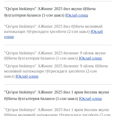
"Qo'qon biokimyo" АЖнинг 2025 йил якуни бўйича
бухгалтерия баланси (1-сон шакл)
Юклаб олиш
"Qo'qon biokimyo" АЖнинг 2025 йил бўйича молиявий
натижалари тўғрисидаги ҳисоботи (2-сон шакл)
Юклаб
олиш
"Qo'qon biokimyo" АЖнинг 2025 йилнинг 9 ойлик якуни
бўйича бухгалтерия баланси (1-сон шакл)
Юклаб олиш
"Qo'qon biokimyo" АЖнинг 2025 йилнинг 9 ойлик бўйича
молиявий натижалари тўғрисидаги ҳисоботи (2-сон
шакл)
Юклаб олиш
"Qo'qon biokimyo" АЖнинг 2025 йил 1 ярим йиллик якуни
бўйича бухгалтерия баланси (1-сон шакл)
Юклаб олиш
"Qo'qon biokimyo" АЖнинг 2025 йил 1 ярим йиллик якуни
бўйича молиявий натижалари тўғрисидаги ҳисоботи (2-сон