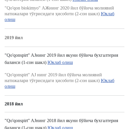
"Qo'qon biokimyo" АЖнинг 2020 йил бўйича молиявий
натижалари тўғрисидаги ҳисоботи (2-сон шакл)
Юклаб
олиш
2019 йил
"Qo'qonspirt" AJнинг 2019 йил якуни бўйича бухгалтерия
баланси (1-сон шакл)
Юклаб олиш
"Qo'qonspirt" AJ нинг 2019 йил бўйича молиявий
натижалари тўғрисидаги ҳисоботи (2-сон шакл)
Юклаб
олиш
2018 йил
"Qo'qonspirt" AJнинг 2018 йил якуни бўйича бухгалтерия
баланси (1-сон шакл)
Юклаб олиш