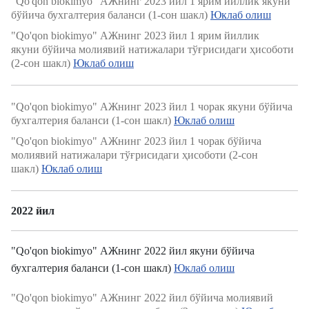
"Qo'qon biokimyo" АЖнинг 2023 йил 1 ярим йиллик якуни
бўйича бухгалтерия баланси (1-сон шакл)
Юклаб олиш
"Qo'qon biokimyo" АЖнинг 2023 йил 1 ярим йиллик
якуни бўйича молиявий натижалари тўғрисидаги ҳисоботи
(2-сон шакл)
Юклаб олиш
"Qo'qon biokimyo" АЖнинг 2023 йил 1 чорак якуни бўйича
бухгалтерия баланси (1-сон шакл)
Юклаб олиш
"Qo'qon biokimyo" АЖнинг 2023 йил 1 чорак бўйича
молиявий натижалари тўғрисидаги ҳисоботи (2-сон
шакл)
Юклаб олиш
2022 йил
"Qo'qon biokimyo" АЖнинг 2022 йил якуни бўйича
бухгалтерия баланси (1-сон шакл)
Юклаб олиш
"Qo'qon biokimyo" АЖнинг 2022 йил бўйича молиявий