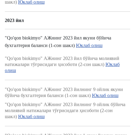
шакл)
Юклаб олиш
2023 йил
"Qo'qon biokimyo" АЖнинг 2023 йил якуни бўйича
бухгалтерия баланси (1-сон шакл)
Юклаб олиш
"Qo'qon biokimyo" АЖнинг 2023 йил бўйича молиявий
натижалари тўғрисидаги ҳисоботи (2-сон шакл)
Юклаб
олиш
"Qo'qon biokimyo" АЖнинг 2023 йилнинг 9 ойлик якуни
бўйича бухгалтерия баланси (1-сон шакл)
Юклаб олиш
"Qo'qon biokimyo" АЖнинг 2023 йилнинг 9 ойлик бўйича
молиявий натижалари тўғрисидаги ҳисоботи (2-сон
шакл)
Юклаб олиш