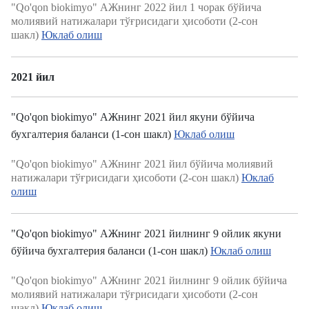
"Qo'qon biokimyo" АЖнинг 2022 йил 1 чорак бўйича
молиявий натижалари тўғрисидаги ҳисоботи (2-сон
шакл)
Юклаб олиш
2021 йил
"Qo'qon biokimyo" АЖнинг 2021 йил якуни бўйича
бухгалтерия баланси (1-сон шакл)
Юклаб олиш
"Qo'qon biokimyo" АЖнинг 2021 йил бўйича молиявий
натижалари тўғрисидаги ҳисоботи (2-сон шакл)
Юклаб
олиш
"Qo'qon biokimyo" АЖнинг 2021 йилнинг 9 ойлик якуни
бўйича бухгалтерия баланси (1-сон шакл)
Юклаб олиш
"Qo'qon biokimyo" АЖнинг 2021 йилнинг 9 ойлик бўйича
молиявий натижалари тўғрисидаги ҳисоботи (2-сон
шакл)
Юклаб олиш