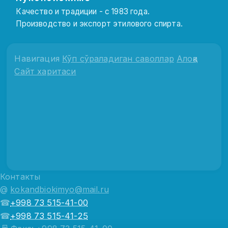
Качество и традиции - с 1983 года.
Производство и экспорт этилового спирта.
Навигация
Кўп сўраладиган саволлар
Алоқа
Сайт харитаси
Контакты
@
kokandbiokimyo@mail.ru
☎
+998 73 515-41-00
☎
+998 73 515-41-25