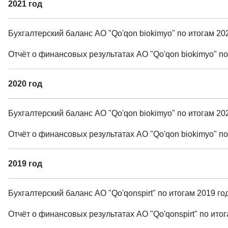
2021 год
Бухгалтерский баланс АО "Qo'qon biokimyo" по итогам 2
Отчёт о финансовых результатах АО "Qo'qon biokimyo" п
2020 год
Бухгалтерский баланс АО "Qo'qon biokimyo" по итогам 2
Отчёт о финансовых результатах АО "Qo'qon biokimyo" п
2019 год
Бухгалтерский баланс АО "Qo'qonspirt" по итогам 2019 г
Отчёт о финансовых результатах АО "Qo'qonspirt" по ит