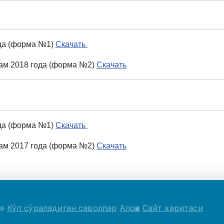
ода (форма №1)
Скачать
огам 2018 года (форма №2)
Скачать
ода (форма №1)
Скачать
огам 2017 года (форма №2)
Скачать
ия
Кўп сўраладиган саволлар
Алоқа
Сайт харитаси