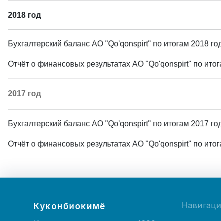
2018 год
Бухгалтерский баланс АО "Qo'qonspirt" по итогам 2018 г
Отчёт о финансовых результатах АО "Qo'qonspirt" по ит
2017 год
Бухгалтерский баланс АО "Qo'qonspirt" по итогам 2017 г
Отчёт о финансовых результатах АО "Qo'qonspirt" по ит
Навигац
Куконбиокимё