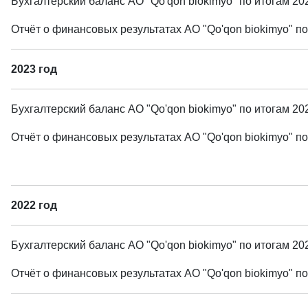
Бухгалтерский баланс АО "Qo'qon biokimyo" по итогам 2
Отчёт о финансовых результатах АО "Qo'qon biokimyo" п
2023 год
Бухгалтерский баланс АО "Qo'qon biokimyo" по итогам 2
Отчёт о финансовых результатах АО "Qo'qon biokimyo" п
2022 год
Бухгалтерский баланс АО "Qo'qon biokimyo" по итогам 2
Отчёт о финансовых результатах АО "Qo'qon biokimyo" п