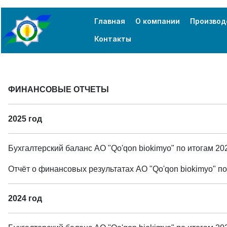
Главная
О компании
Производ
Контакты
ФИНАНСОВЫЕ ОТЧЕТЫ
2025 год
Бухгалтерский баланс АО "Qo'qon biokimyo" по итогам 2
Отчёт о финансовых результатах АО "Qo'qon biokimyo" п
2024 год