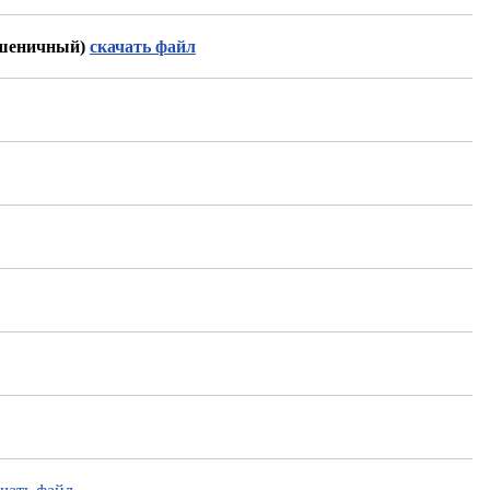
пшеничный)
скачать файл