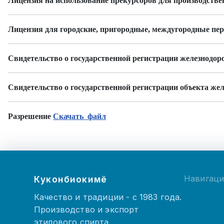
Лицензия на использование прекурсоров для производствен
Лицензия для городские, пригородные, междугородные пе
Свидетельство
о государственной регистрации железнодор
Свидетельство о государственной регистрации объекта ж
Разрешение
Скачать файл
Навигац
Куконбиокимё
Качество и традиции - с 1983 года.
Производство и экспорт
этилового спирта.