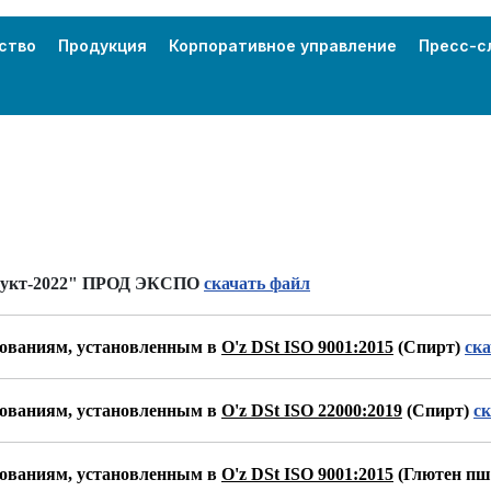
ство
Продукция
Корпоративное управление
Пресс-с
одукт-2022" ПРОД ЭКСПО
скачать файл
бованиям, установленным в
O'z DSt ISO 9001:2015
(Спирт)
ск
бованиям, установленным в
O'z DSt ISO 22000:2019
(Спирт)
с
бованиям, установленным в
O'z DSt ISO 9001:2015
(Глютен п