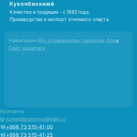
Куконбиокимё
Качество и традиции - с 1983 года.
Производство и экспорт этилового спирта.
Навигация
Кўп сўраладиган саволлар
Алоқа
Сайт харитаси
Контакты
@
kokandbiokimyo@mail.ru
☎
+998 73 515-41-00
☎
+998 73 515-41-25