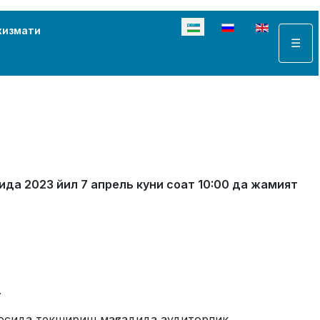
Select your language
хизмати
☰
ида 202
3
йил
7 апрель куни соат 10:00 да жамият
.
сосида текшириш мақсадида аудиторлик