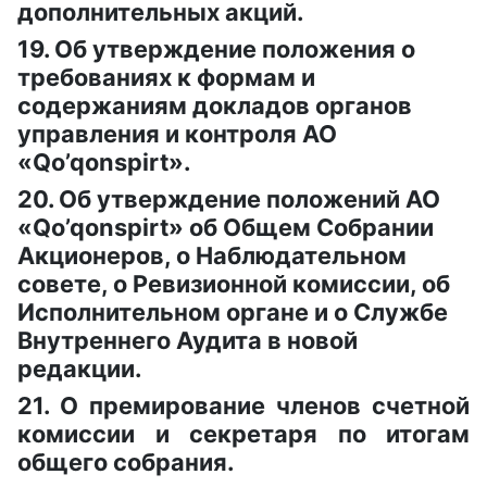
дополнительных акций.
19. Об утверждение положения о
требованиях к формам и
содержаниям докладов органов
управления и контроля АО
«Qo’qonspirt».
20. Об утверждение положений АО
«Qo’qonspirt» об Общем Собрании
Акционеров, о Наблюдательном
совете, о Ревизионной комиссии, об
Исполнительном органе и о Службе
Внутреннего Аудита в новой
редакции.
21. О премирование членов счетной
комиссии и секретаря по итогам
общего собрания.