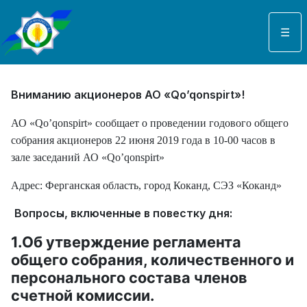
Выберите язык
☰
Вниманию акционеров АО «Qo’qonspirt»!
АО «Qo’qonspirt» сообщает о проведении годового общего
собрания акционеров 22 июня 2019 года в 10-00 часов в
зале заседаний АО «Qo’qonspirt»
Адрес: Ферганская область, город Коканд, СЭЗ «Коканд»
Вопросы, включенные в повестку дня:
1.Об утверждение регламента
общего собрания, количественного и
персонального состава членов
счетной комиссии.