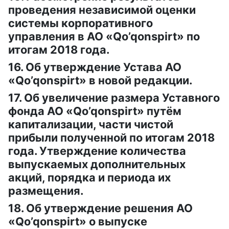
проведения независимой оценки
системы корпоративного
управления в АО «Qo’qonspirt» по
итогам 2018 года.
16. Об утверждение Устава АО
«Qo’qonspirt» в новой редакции.
17. Об увеличение размера Уставного
фонда АО «Qo’qonspirt» путём
капитализации, части чистой
прибыли полученной по итогам 2018
года. Утверждение количества
выпускаемых дополнительных
акций, порядка и периода их
размещения.
18. Об утверждение решения АО
«Qo’qonspirt» о выпуске