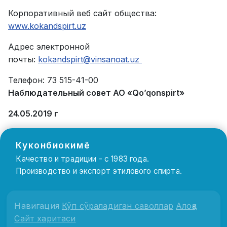
Корпоративный веб сайт общества:
www.kokandspirt.uz
Адрес электронной
почты:
kokandspirt@vinsanoat.uz
Телефон: 73 515-41-00
Наблюдательный совет АО «Qo’qonspirt»
24.05.2019 г
Куконбиокимё
Качество и традиции - с 1983 года.
Производство и экспорт этилового спирта.
Навигация
Кўп сўраладиган саволлар
Алоқа
Сайт харитаси