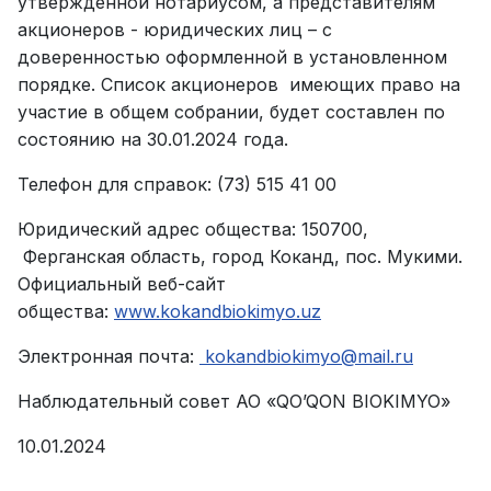
утвержденной нотариусом, а представителям
акционеров - юридических лиц – с
доверенностью оформленной в установленном
порядке. Список акционеров имеющих право на
участие в общем собрании, будет составлен по
состоянию на 30.01.2024 года.
Телефон для справок: (73) 515 41 00
Юридический адрес общества: 150700,
Ферганская область, город Коканд, пос. Мукими.
Официальный веб-сайт
общества:
www.kokandbiokimyo.uz
Электронная почта:
kokandbiokimyo@mail.ru
Наблюдательный совет АО «QO’QON BIOKIMYO»
10.01.2024