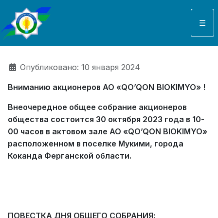
Выберите язык
☰
Информация о материале
Опубликовано: 10 января 2024
Вниманию акционеров АО «
QO
’
QON
BIOKIMYO
» !
Внеочередное общее собрание акционеров
общества состоится 30 октября 2023 года в 10-
00 часов в актовом зале АО «QO’QON BIOKIMYO»
расположенном в поселке Мукими, города
Коканда Ферганской области.
ПОВЕСТКА ДНЯ ОБЩЕГО СОБРАНИЯ: