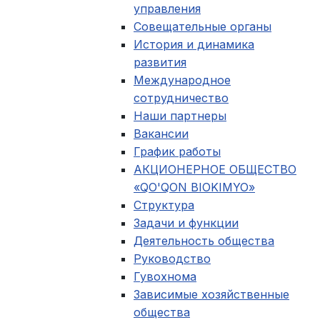
управления
Совещательные органы
История и динамика
развития
Международное
сотрудничество
Наши партнеры
Вакансии
График работы
АКЦИОНЕРНОЕ ОБЩЕСТВО
«QO'QON BIOKIMYO»
Структура
Задачи и функции
Деятельность общества
Руководство
Гувохнома
Зависимые хозяйственные
общества