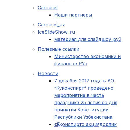
Carousel
Наши партнеры
Carousel_uz
IceSlideShow_ru
материал для слайдшоу_ру2
Полезные ссылки
Министерство экономики и
финансов РУз
Новости
7 декабря 2017 года в АО
“Куконспирт” проведено
мероприятие в честь
праздника 25 летия со дня
принятия Конституции
Республики Узбекистана.
«Қўқонспирт» акциядорлик