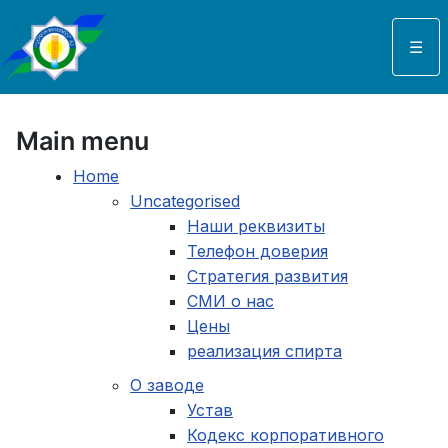
Выберите язык
☰
Main menu
Home
Uncategorised
Наши реквизиты
Телефон доверия
Стратегия развития
СМИ о нас
Цены
реализация спирта
О заводе
Устав
Кодекс корпоративного