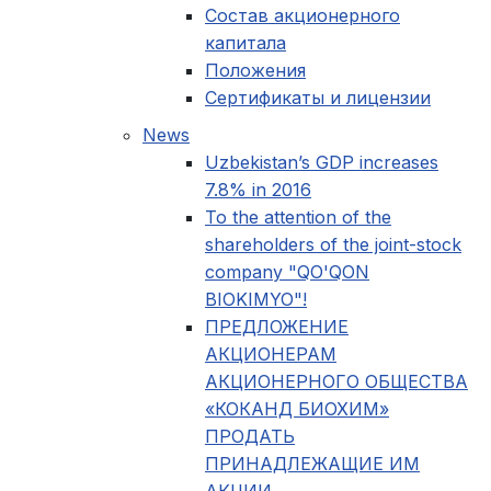
Состав акционерного
капитала
Положения
Сертификаты и лицензии
News
Uzbekistan’s GDP increases
7.8% in 2016
To the attention of the
shareholders of the joint-stock
company "QO'QON
BIOKIMYO"!
ПРЕДЛОЖЕНИЕ
АКЦИОНЕРАМ
АКЦИОНЕРНОГО ОБЩЕСТВА
«КОКАНД БИОХИМ»
ПРОДАТЬ
ПРИНАДЛЕЖАЩИЕ ИМ
АКЦИИ