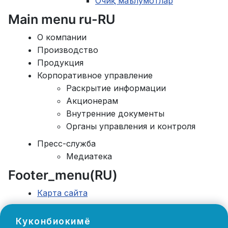
Очиқ маълумотлар
Main menu ru-RU
О компании
Производство
Продукция
Корпоративное управление
Раскрытие информации
Акционерам
Внутренние документы
Органы управления и контроля
Пресс-служба
Медиатека
Footer_menu(RU)
Карта сайта
Куконбиокимё