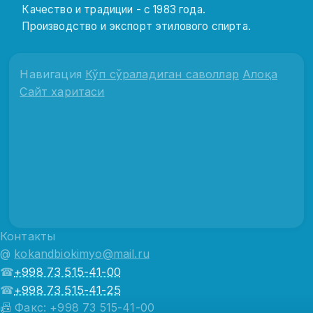
Качество и традиции - с 1983 года.
Производство и экспорт этилового спирта.
Навигация
Кўп сўраладиган саволлар
Алоқа
Сайт харитаси
Контакты
@
kokandbiokimyo@mail.ru
☎
+998 73 515-41-00
☎
+998 73 515-41-25
📠 Факс: +998 73 515-41-00