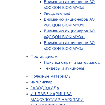
Вниманию акционеров АО
«QO’QON BIOKIMYO»!
Уведомление!
Вниманию акционеров АО
«QO’QON BIOKIMYO»!
Вниманию акционеров АО
«QO’QON BIOKIMYO» !
Вниманию акционеров АО
«QO’QON BIOKIMYO» !
Поставщикам
Покупка сырья и материалов
Тендеры и аукционы
Полезные материалы
Янгиликлар
ЗАВОД ҲАҚИДА
ИШЛАБ ЧИҚАРИШ ВА
МАҲСУЛОТЛАР НАРХЛАРИ